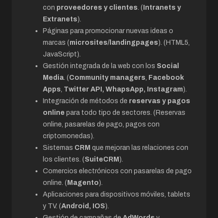
con
proveedores y clientes
. (
Intranets y
Extranets
).
Páginas para promocionar nuevas ideas o
marcas (
microsites/landingpages
). (HTML5,
JavaScript).
Gestión integrada de la web con los
Social
Media
. (
Community managers
,
Facebook
Apps
,
Twitter API, WhapsApp, Instagram
).
Integración de métodos de
reservas y pagos
online
para todo tipo de sectores. (Reservas
online, pasarelas de pago, pagos con
criptomonedas).
Sistemas
CRM
que mejoran las relaciones con
los clientes. (
SuiteCRM
).
Comercios electrónicos con pasarelas de pago
online. (
Magento
).
Aplicaciones para dispositivos móviles, tablets
y TV. (
Android, IOS
).
Gestión de campañas de
AdWords
y