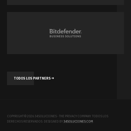
TODOS LOS PARTNERS
COPYRIGHT © 2026 34SOLUCIONES - THE PRIVACY COMPANY. TODOS LOS
DERECHOS RESERVADOS. DESIGNED BY
34SOLUCIONES.COM
.