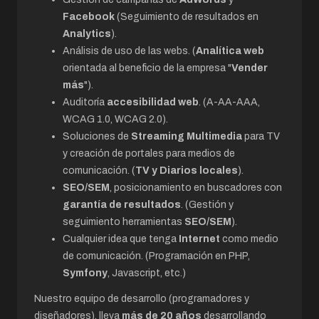
Facebook
(Seguimiento de resultados en
Analytics
).
Análisis de uso de las webs. (
Analítica web
orientada al beneficio de la empresa "
Vender
más
").
Auditoría
accesibilidad web
. (A-AA-AAA,
WCAG 1.0, WCAG 2.0).
Soluciones de
Streaming Multimedia
para TV
y creación de portales para medios de
comunicación. (
TV y Diarios locales
).
SEO/SEM
, posicionamiento en buscadores con
garantía de resultados
. (Gestión y
seguimiento herramientas
SEO/SEM
).
Cualquier idea que tenga
Internet
como medio
de comunicación. (Programación en PHP,
Symfony
, Javascript, etc.)
Nuestro equipo de desarrollo (programadores y
diseñadores), lleva
más de 20 años
desarrollando