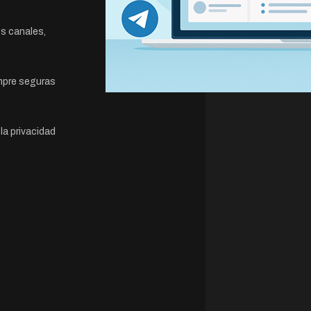
s canales,
mpre seguras
a privacidad