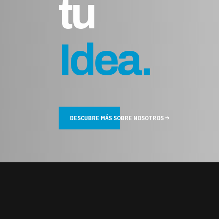
tu
Proyec
DESCUBRE MÁS SOBRE NOSOTROS