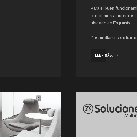
Para el buen funcionam
ofrecemos a nuestros 
ubicado en
Espanix
.
Desarrollamos
solucio
LEER MÁS...