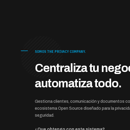
SOMOS THE PRIVACY COMPANY.
Centraliza tu nego
automatiza todo.
Gestiona clientes, comunicación y documentos c
ecosistema Open Source diseñado para la privacida
seguridad.
¿Que obtengo con este sistema?