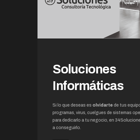
Soluciones
Informáticas
Si lo que deseas es
olvidarte
de tus equip
programas, virus, cuelgues de sistemas ope
para dedicarlo a tu negocio, en 34Soluci
a conseguirlo.