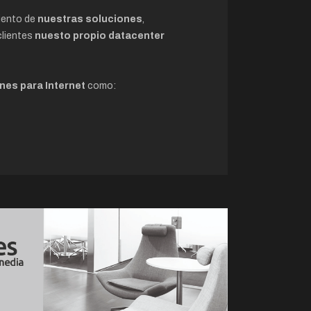
iento de
nuestras soluciones
,
clientes
nuesto propio datacenter
nes para Internet
como: