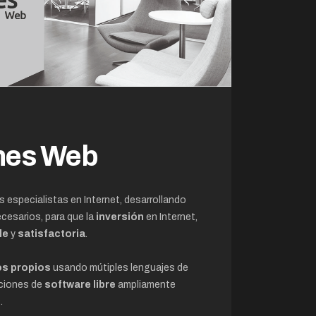
nes Web
especialistas en Internet, desarrollando
cesarios, para que la
inversión
en Internet,
le
y
satisfactoria
.
os propios
usando mútiples lenguajes de
uciones de
software libre
ampliamente
.