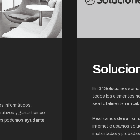
Solucio
En 34Soluciones somos 
todos los elementos ne
sea totalmente
rentab
os informáticos,
rativos y ganar tiempo
Realizamos
desarroll
ones podemos
ayudarte
internet o usamos sol
implantadas y probadas