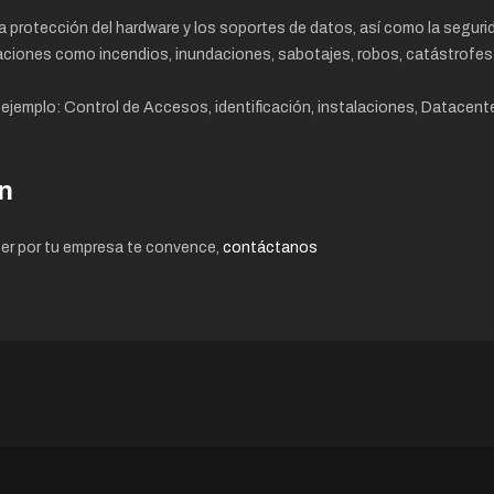
a la protección del hardware y los soportes de datos, así como la seguri
ciones como incendios, inundaciones, sabotajes, robos, catástrofes 
r ejemplo: Control de Accesos, identificación, instalaciones, Datacent
n
er por tu empresa te convence,
contáctanos