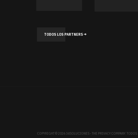
TODOS LOS PARTNERS
COPYRIGHT © 2026 34SOLUCIONES - THE PRIVACY COMPANY. TODO