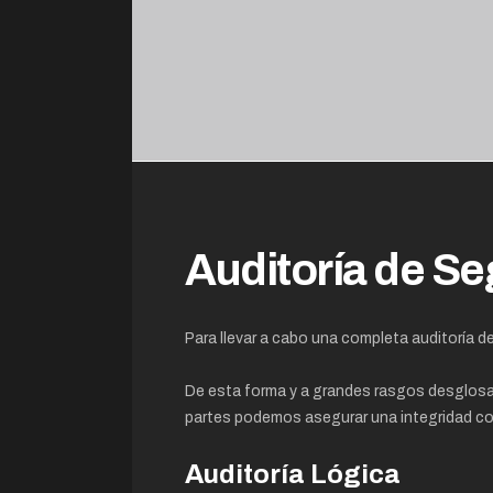
Auditoría de Se
Para llevar a cabo una completa auditoría 
De esta forma y a grandes rasgos desglosa
partes podemos asegurar una integridad cor
Auditoría Lógica