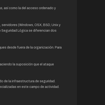
mas, así como la del acceso ordenado y
), servidores (Windows, OSX, BSD, Unix y
 de Seguridad Lógica se diferencian dos
ques desde fuera de la organización. Para
haciendo la suposición que el ataque
do de la infraestructura de seguridad.
cializadas en este campo de actividad.