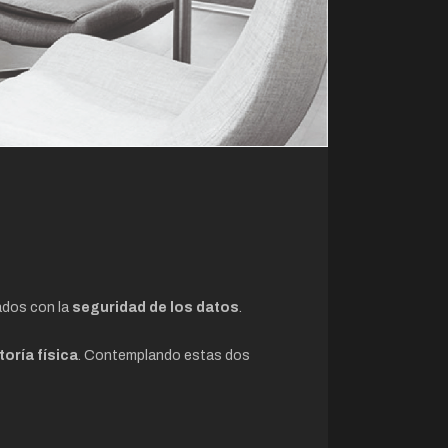
ados con la
seguridad de los datos
.
toría física
. Contemplando estas dos