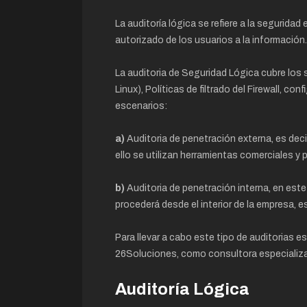
La auditoría lógica se refiere a la segurida
autorizado de los usuarios a la información.
La auditoria de Seguridad Lógica cubre los
Linux), Políticas de filtrado del Firewall, 
escenarios:
a)
Auditoria de penetración externa, es dec
ello se utilizan herramientas comerciales y 
b)
Auditoria de penetración interna, en est
procederá desde el interior de la empresa, es
Para llevar a cabo este tipo de auditorias e
26Soluciones, como consultora especializa
Auditoría Lógica