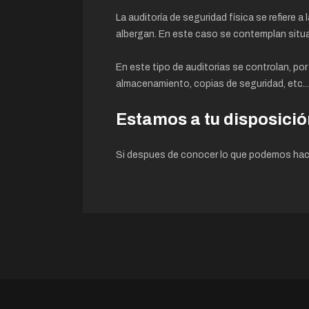
La auditoría de seguridad física se refiere 
albergan. En este caso se contemplan situa
En este tipo de auditorias se controlan, po
almacenamiento, copias de seguridad, etc...
Estamos a tu disposició
Si despues de conocer lo que podemos hac