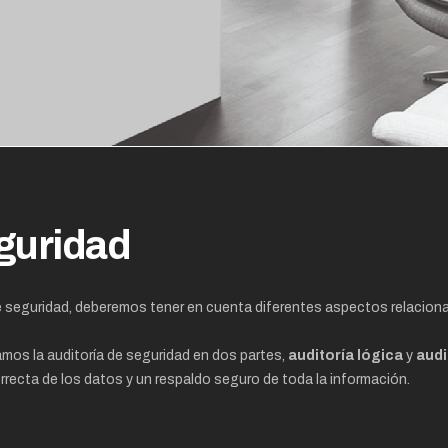
guridad
de seguridad, deberemos tener en cuenta diferentes aspectos relacion
mos la auditoría de seguridad en dos partes,
auditoría lógica
y
audi
recta de los datos y un respaldo seguro de toda la información.