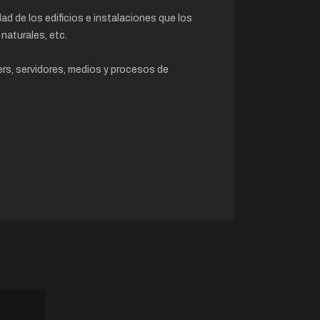
dad de los edificios e instalaciones que los
naturales, etc.
ers, servidores, medios y procesos de