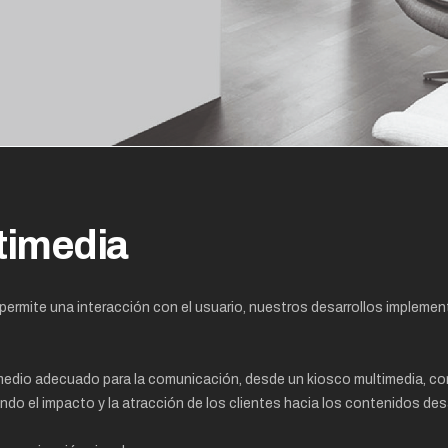
timedia
ermite una interacción con el usuario, nuestros desarrollos implemen
edio adecuado para la comunicación, desde un kiosco multimedia, con
do el impacto y la atracción de los clientes hacia los contenidos des