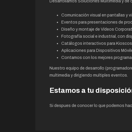
Desarrollamos Soluciones Multimedia y de 
Comunicación visual en pantallas y v
Eventos para presentaciones de prod
Diseño y montaje de Vídeos Corporat
Fotografía social e industrial, con di
Catálogos interactivos para Kioscos
Aplicaciones para Dispositivos Móvile
Contamos con los mejores programador
Nuestro equipo de desarrollo (programadore
multimedia y dirigiendo multiples eventos.
Estamos a tu disposició
Si despues de conocer lo que podemos hac