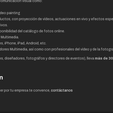
comunicación visual como:
ideo painting
uctos, con proyección de vídeos, actuaciones en vivo y efectos espe
ivos.
sponibilidad del catálogo de fotos online.
 Multimedia.
s, iPhone, iPad, Android, etc.
es Multimedia, así como con profesionales del vídeo y de la fotogra
s, diseñadores, fotográfos y directores de eventos), lleva
más de 30
n
er por tu empresa te convence,
contáctanos