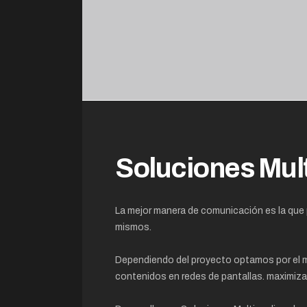
Soluciones Mul
La mejor manera de comunicación es la que p
mismos.
Dependiendo del proyecto optamos por el m
contenidos en redes de pantallas. maximizan