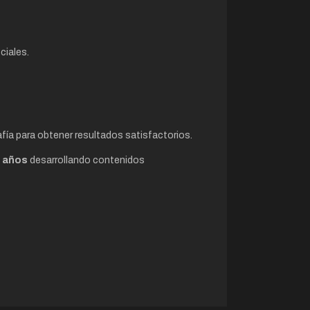
ciales.
fía para obtener resultados satisfactorios.
 años
desarrollando contenidos