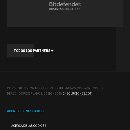
TODOS LOS PARTNERS
COPYRIGHT © 2026 34SOLUCIONES - THE PRIVACY COMPANY. TODOS LOS
DERECHOS RESERVADOS. DESIGNED BY
34SOLUCIONES.COM
.
ACERCA DE NOSOTROS
ACERCA DE LAS COOKIES