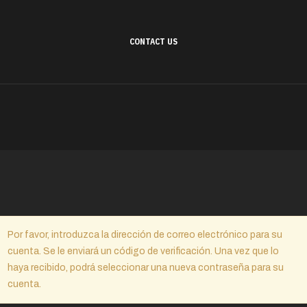
CONTACT US
Por favor, introduzca la dirección de correo electrónico para su
cuenta. Se le enviará un código de verificación. Una vez que lo
haya recibido, podrá seleccionar una nueva contraseña para su
cuenta.